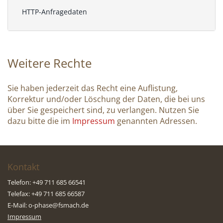
HTTP-Anfragedaten
Weitere Rechte
Sie haben jederzeit das Recht eine Auflistung,
Korrektur und/oder Löschung der Daten, die bei uns
über Sie gespeichert sind, zu verlangen. Nutzen Sie
dazu bitte die im
Impressum
genannten Adressen.
Kontakt
Telefon: +49 711 685 66541
Telefax: +49 711 685 66587
E-Mail:
o-phase@fsmach.de
Impressum