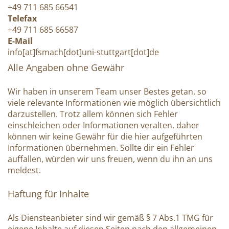
+49 711 685 66541
Telefax
+49 711 685 66587
E-Mail
info[at]fsmach[dot]uni-stuttgart[dot]de
Alle Angaben ohne Gewähr
Wir haben in unserem Team unser Bestes getan, so
viele relevante Informationen wie möglich übersichtlich
darzustellen. Trotz allem können sich Fehler
einschleichen oder Informationen veralten, daher
können wir keine Gewähr für die hier aufgeführten
Informationen übernehmen. Sollte dir ein Fehler
auffallen, würden wir uns freuen, wenn du ihn an uns
meldest.
Haftung für Inhalte
Als Diensteanbieter sind wir gemäß § 7 Abs.1 TMG für
eigene Inhalte auf diesen Seiten nach den allgemeinen