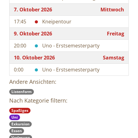
7. Oktober 2026
Mittwoch
17:45
Kneipentour
9. Oktober 2026
Freitag
20:00
Uno - Erstsemesterparty
10. Oktober 2026
Samstag
0:00
Uno - Erstsemesterparty
Andere Ansichten:
Listenform
Nach Kategorie filtern:
Spaßiges
Uni
Exkursion
Essen
Vorlesung