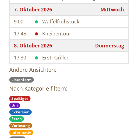
7. Oktober 2026
Mittwoch
9:00
Waffelfrühstück
17:45
Kneipentour
8. Oktober 2026
Donnerstag
17:30
Ersti-Grillen
Andere Ansichten:
Listenform
Nach Kategorie filtern:
Spaßiges
Uni
Exkursion
Essen
Vorlesung
Informativ