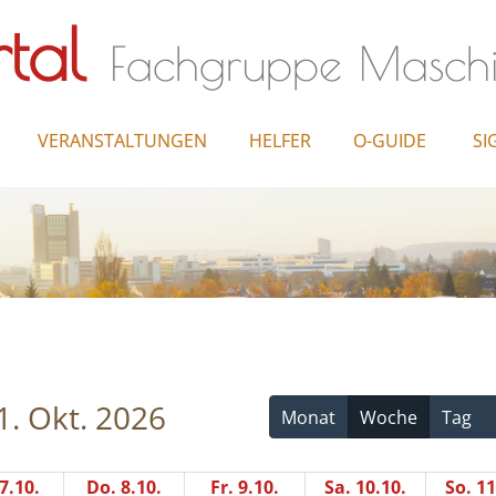
tal
Fachgruppe Masch
VERANSTALTUNGEN
HELFER
O-GUIDE
SI
1. Okt. 2026
Monat
Woche
Tag
7.10.
Do. 8.10.
Fr. 9.10.
Sa. 10.10.
So. 11