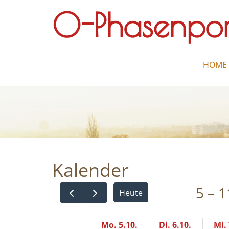
O-Phasenpor
HOME
Kalender
5 – 1
Heute
Mo. 5.10.
Di. 6.10.
Mi. 