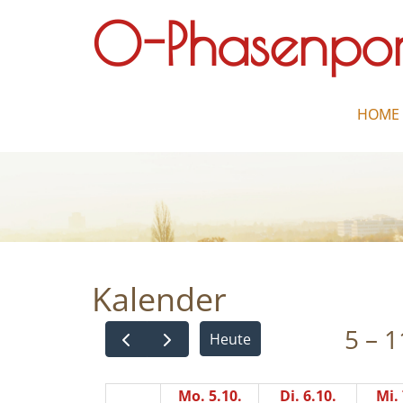
O-Phasenpor
HOME
Kalender
5 – 1
Heute
Mo. 5.10.
Di. 6.10.
Mi. 