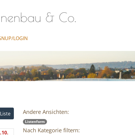
inenbau & Co.
GNUP/LOGIN
Andere Ansichten:
Liste
Listenform
Nach Kategorie filtern:
.10.