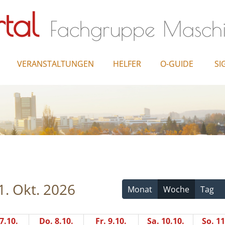
tal
Fachgruppe Masch
VERANSTALTUNGEN
HELFER
O-GUIDE
SI
1. Okt. 2026
Monat
Woche
Tag
7.10.
Do. 8.10.
Fr. 9.10.
Sa. 10.10.
So. 11