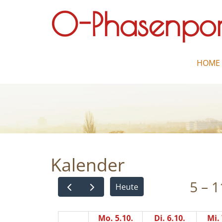
O-Phasenpor
HOME
Kalender
5 – 1
Heute
Mo. 5.10.
Di. 6.10.
Mi. 