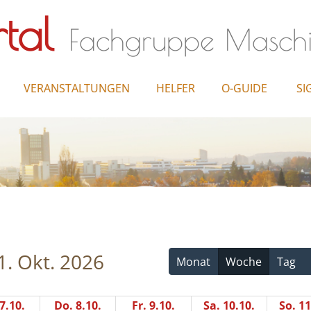
tal
Fachgruppe Masch
VERANSTALTUNGEN
HELFER
O-GUIDE
SI
1. Okt. 2026
Monat
Woche
Tag
7.10.
Do. 8.10.
Fr. 9.10.
Sa. 10.10.
So. 11