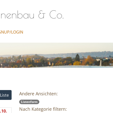
inenbau & Co.
GNUP/LOGIN
Andere Ansichten:
Liste
Listenform
Nach Kategorie filtern:
.10.